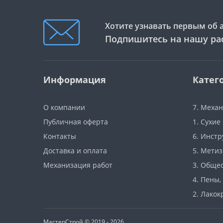
Хотите узнавать первым об 
Подпишитесь на нашу ра
Информация
Катег
О компании
7. Меха
Публичная оферта
1. Сухие
Контакты
6. Инст
Доставка и оплата
5. Мети
Механизация работ
3. Обще
4. Пены,
2. Лако
МастерСтрой © 2019 - 2026