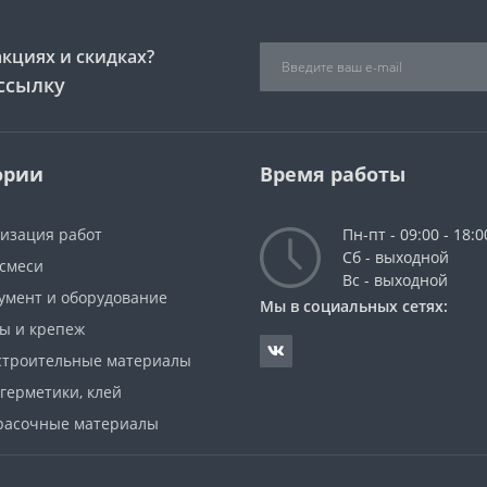
акциях и скидках?
ссылку
ории
Время работы
низация работ
Пн-пт - 09:00 - 18:0
Сб - выходной
 смеси
Вс - выходной
румент и оборудование
Мы в социальных сетях:
зы и крепеж
строительные материалы
 герметики, клей
красочные материалы