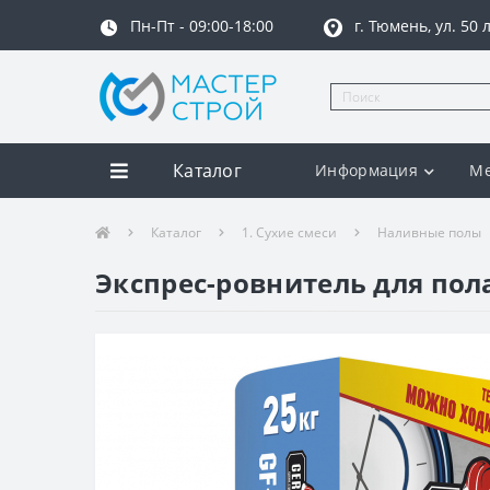
Пн-Пт - 09:00-18:00
г. Тюмень, ул. 50
Каталог
Информация
Ме
Каталог
1. Сухие смеси
Наливные полы
Экспрес-ровнитель для пола 