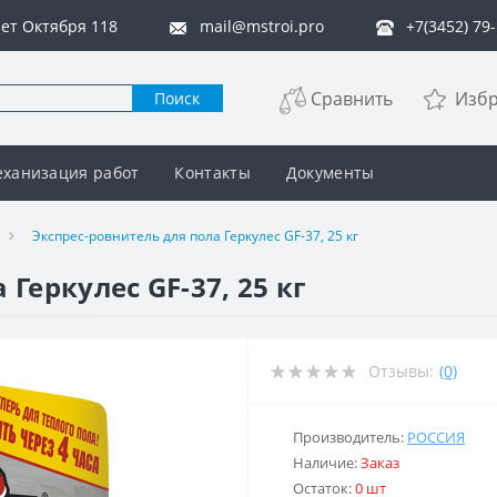
 лет Октября 118
mail@mstroi.pro
+7(3452) 79
Сравнить
Изб
Поиск
ханизация работ
Контакты
Документы
Экспрес-ровнитель для пола Геркулес GF-37, 25 кг
Геркулес GF-37, 25 кг
Отзывы:
(0)
Производитель:
РОССИЯ
Наличие:
Заказ
Остаток:
0 шт