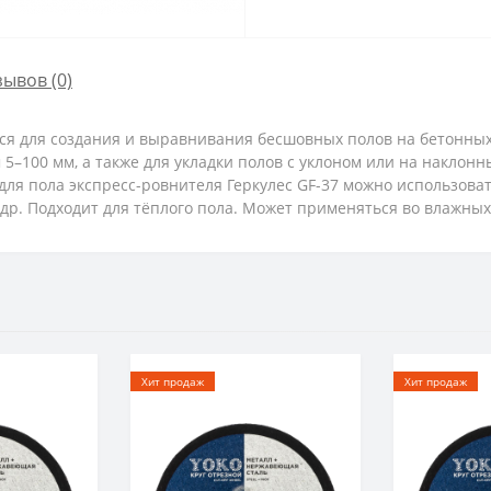
зывов (0)
тся для создания и выравнивания бесшовных полов на бетонных
–100 мм, а также для укладки полов с уклоном или на наклонн
ля пола экспресс-ровнителя Геркулес GF-37 можно использовать
др. Подходит для тёплого пола. Может применяться во влажных п
Хит продаж
Хит продаж