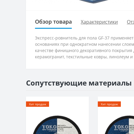
Обзор товара
Характеристики
От
Экспресс-ровнитель для пола GF-37 применяе
основаниях при однократном нанесении слоем 5
качестве финишного декоративного покрытия д
керамогранит, текстильные ковры, линолеум и 
Сопутствующие материалы
Хит продаж
Хит продаж