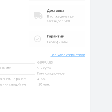
Доставка
В тот же день при
заказе до 16:00
Гарантии
Сертификаты
Все характеристики
GERKULES
 10 мм:
5–7 суток
Композиционное
жения, не ранее:
4–6 ч.
ания с водой, не
30 мин.