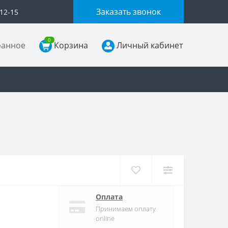
Заказать звонок
-12-15
0
ранное
Корзина
Личный кабинет
Оплата
Принимаем оплату
online