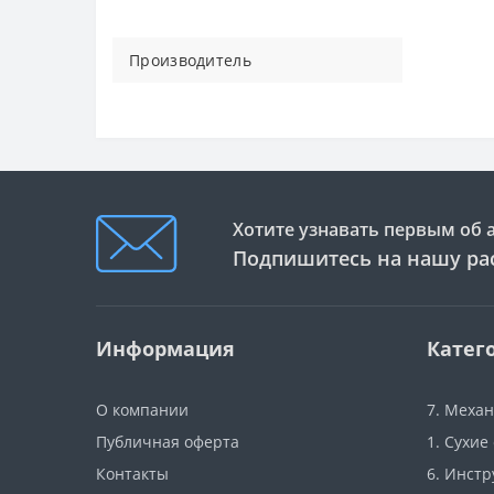
Производитель
Хотите узнавать первым об 
Подпишитесь на нашу ра
Информация
Катег
О компании
7. Меха
Публичная оферта
1. Сухие
Контакты
6. Инст