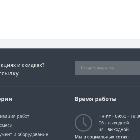
акциях и скидках?
ссылку
ории
Время работы
низация работ
Пн-пт - 09:00 - 18:0
Сб - выходной
 смеси
Вс - выходной
румент и оборудование
Мы в социальных сетях: