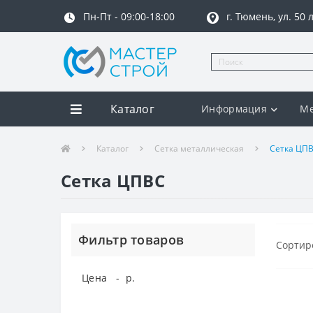
Пн-Пт - 09:00-18:00
г. Тюмень, ул. 50
Каталог
Информация
Ме
Каталог
Сетка металлическая
Сетка ЦП
Сетка ЦПВС
Фильтр товаров
Сортир
Цена
-
р.