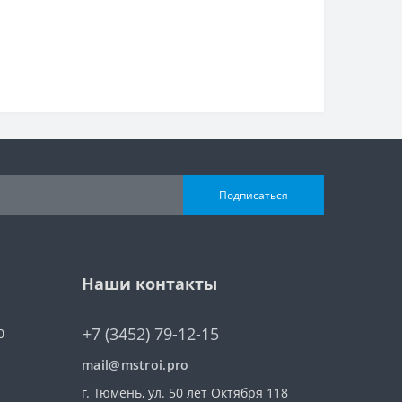
Подписаться
Наши контакты
+7 (3452) 79-12-15
0
mail@mstroi.pro
г. Тюмень, ул. 50 лет Октября 118