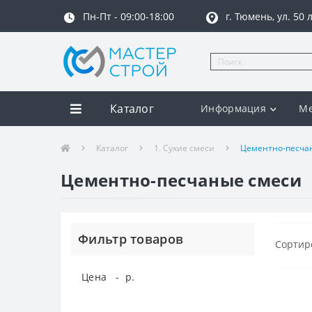
Пн-Пт - 09:00-18:00
г. Тюмень, ул. 50
Каталог
Информация
Ме
Каталог
1. Сухие смеси
Цементно-песча
Цементно-песчаные смеси
Фильтр товаров
Сортир
Цена
-
р.