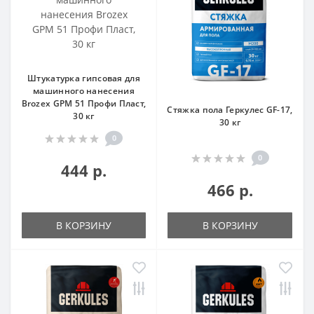
Штукатурка гипсовая для
машинного нанесения
Brozex GPM 51 Профи Пласт,
Стяжка пола Геркулес GF-17,
30 кг
30 кг
0
0
444 р.
466 р.
В КОРЗИНУ
В КОРЗИНУ