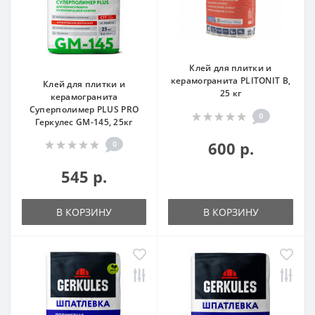
Клей для плитки и
керамогранита PLITONIT В,
Клей для плитки и
25 кг
керамогранита
Суперполимер PLUS PRO
0
Геркулес GM-145, 25кг
600 р.
0
545 р.
В КОРЗИНУ
В КОРЗИНУ