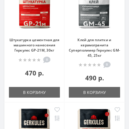
Штукатурка цементная для
Клей для плитки и
машинного нанесения
керамогранита
Геркулес GP-21M, 30кг
Суперполимер Геркулес GM-
45, 25кг
0
0
470 р.
490 р.
В КОРЗИНУ
В КОРЗИНУ