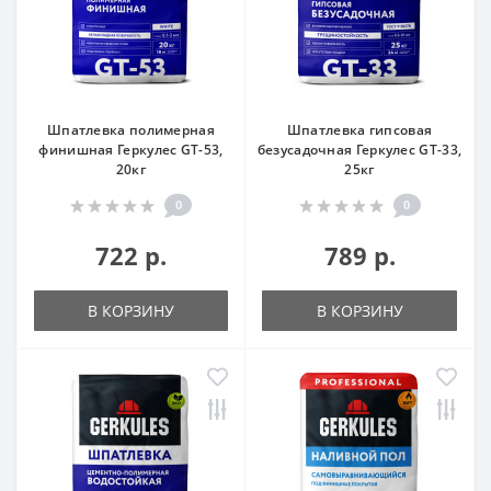
Шпатлевка полимерная
Шпатлевка гипсовая
финишная Геркулес GT-53,
безусадочная Геркулес GT-33,
20кг
25кг
0
0
722 р.
789 р.
В КОРЗИНУ
В КОРЗИНУ