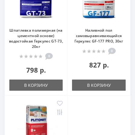
Шпатлевка полимерная (на
Наливной пол
цементной основе)
самовыравнивающийся
водостойкая Геркулес GT-73,
Геркулес GF-177 PRO, 30кг
20кг
0
0
827 р.
798 р.
В КОРЗИНУ
В КОРЗИНУ