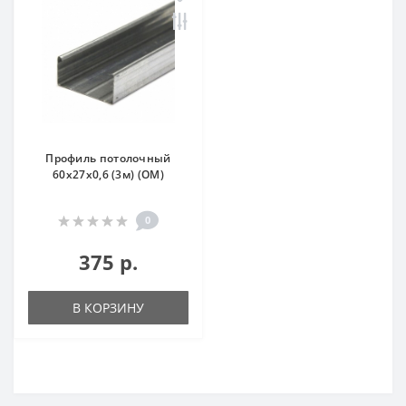
Профиль потолочный
60х27х0,6 (3м) (ОМ)
0
375 р.
В КОРЗИНУ