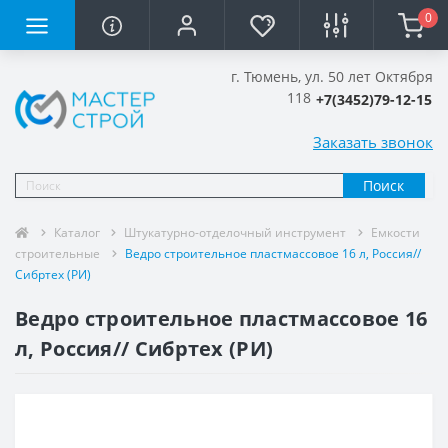
0
г. Тюмень, ул. 50 лет Октября
118
+7(3452)79-12-15
Заказать звонок
Поиск
Каталог
Штукатурно-отделочный инструмент
Емкости
строительные
Ведро строительное пластмассовое 16 л, Россия//
Сибртех (РИ)
Ведро строительное пластмассовое 16
л, Россия// Сибртех (РИ)