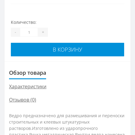
Количество:
-
+
В КОРЗИНУ
Обзор товара
Характеристики
Отзывов (0)
Ведро предназначено для размешивания и переноски
строительных и клеевых штукатурных
растворов.Изготовлено из ударопрочного
пластика.Ручка металлическая.Внутри ведра нанесена