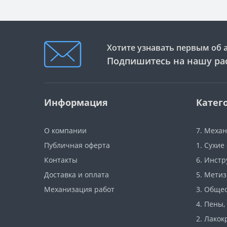
Хотите узнавать первым об 
Подпишитесь на нашу ра
Информация
Катег
О компании
7. Меха
Публичная оферта
1. Сухие
Контакты
6. Инст
Доставка и оплата
5. Мети
Механизация работ
3. Обще
4. Пены,
2. Лако