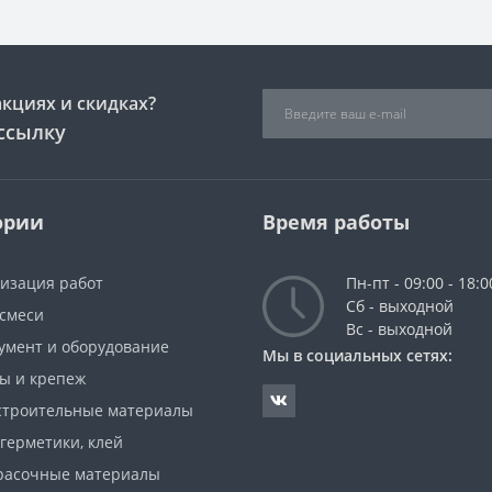
акциях и скидках?
ссылку
ории
Время работы
низация работ
Пн-пт - 09:00 - 18:0
Сб - выходной
 смеси
Вс - выходной
румент и оборудование
Мы в социальных сетях:
зы и крепеж
строительные материалы
 герметики, клей
красочные материалы