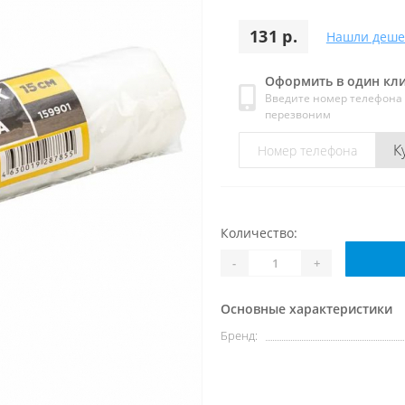
131 р.
Нашли деше
Оформить в один кл
Введите номер телефона
перезвоним
К
Количество:
-
+
Основные характеристики
Бренд: