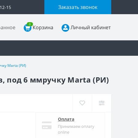
Заказать звонок
-12-15
0
ранное
Корзина
Личный кабинет
чку Marta (РИ)
, под 6 ммручку Marta (РИ)
Оплата
Принимаем оплату
online