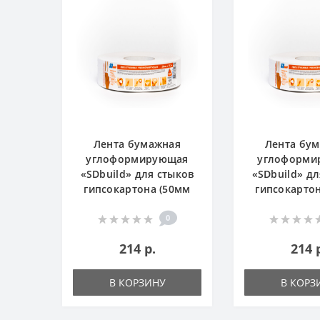
ая
Лента бумажная
Лента бу
щая
углоформирующая
углоформи
ыков
«SDbuild» для стыков
«SDbuild» дл
50мм
гипсокартона (50мм
гипсокарто
х153м) (РИ)
х153м) 
0
214 р.
214 
В КОРЗИНУ
В КОРЗ