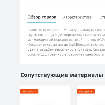
Обзор товара
Характеристики
От
Ролик пенополиэстер Marta для алкидных лако
грунтовок и водно-дисперсионных красок на г
мелкопористый поролон высокой плотности);Ук
(бесшовная структура шубки);Большая плотнос
результатов;Универсальность (диаметр бюгел
окраски);Долговечность (рабочие поверхности
Сопутствующие материалы
Хит продаж
Хит продаж