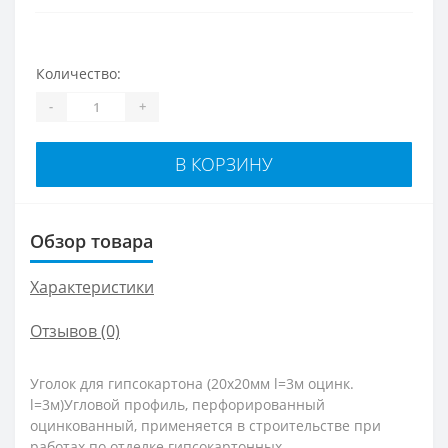
Количество:
-
+
В КОРЗИНУ
Обзор товара
Характеристики
Отзывов (0)
Уголок для гипсокартона (20х20мм l=3м оцинк.
l=3м)Угловой профиль, перфорированный
оцинкованный, применяется в строительстве при
работах по отделке гипсокартонных