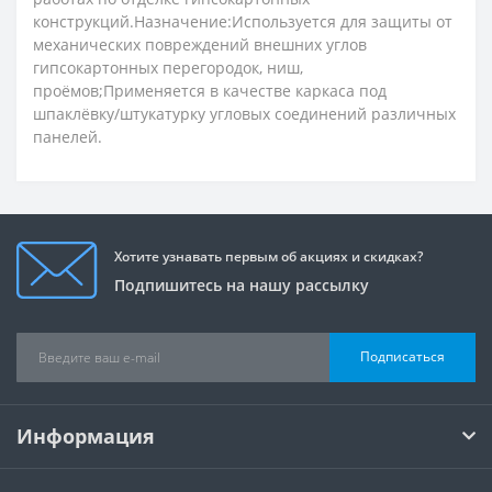
конструкций.Назначение:Используется для защиты от
механических повреждений внешних углов
гипсокартонных перегородок, ниш,
проёмов;Применяется в качестве каркаса под
шпаклёвку/штукатурку угловых соединений различных
панелей.
Хотите узнавать первым об акциях и скидках?
Подпишитесь на нашу рассылку
Подписаться
Информация