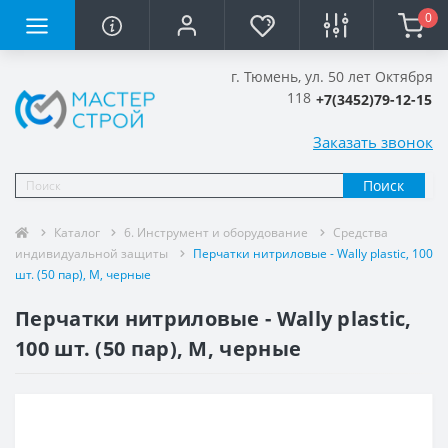
0
г. Тюмень, ул. 50 лет Октября
118
+7(3452)79-12-15
Заказать звонок
Поиск
Каталог
6. Инструмент и оборудование
Средства
индивидуальной защиты
Перчатки нитриловые - Wally plastic, 100
шт. (50 пар), М, черные
Перчатки нитриловые - Wally plastic,
100 шт. (50 пар), М, черные