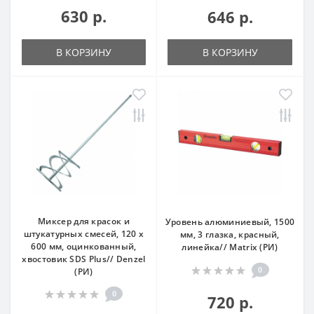
630 р.
646 р.
В КОРЗИНУ
В КОРЗИНУ
Миксер для красок и
Уровень алюминиевый, 1500
штукатурных смесей, 120 х
мм, 3 глазка, красный,
600 мм, оцинкованный,
линейка// Matrix (РИ)
хвостовик SDS Plus// Denzel
0
(РИ)
0
720 р.