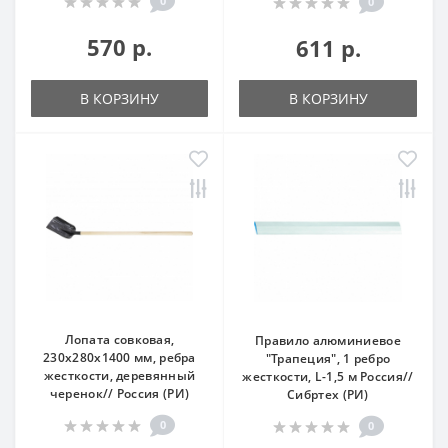
0
0
570 р.
611 р.
В КОРЗИНУ
В КОРЗИНУ
Лопата совковая,
Правило алюминиевое
230х280х1400 мм, ребра
"Трапеция", 1 ребро
жесткости, деревянный
жесткости, L-1,5 м Россия//
черенок// Россия (РИ)
Сибртех (РИ)
0
0