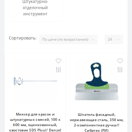
Штукатурно-
отделочный
инструмент
Сортировать:
Миксер для красок и
Шпатель фасадный,
штукатурных смесей, 100 х
нержавеющая сталь, 350 мм,
600 мм, оцинкованный,
2-компонентная ручка//
хвостовик SDS Plus// Denzel
Сибртех (РИ)