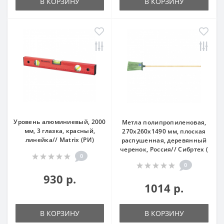
В КОРЗИНУ
В КОРЗИНУ
Уровень алюминиевый, 2000
Метла полипропиленовая,
мм, 3 глазка, красный,
270х260х1490 мм, плоская
линейка// Matrix (РИ)
распушенная, деревянный
черенок, Россия// Сибртех (
0
0
930 р.
1014 р.
В КОРЗИНУ
В КОРЗИНУ