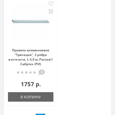
Правило алюминиевое
"Трапеция", 2 ребра
жесткости, L-3,0 м, Россия//
Сибртех (РИ)
0
1757 р.
В КОРЗИНУ