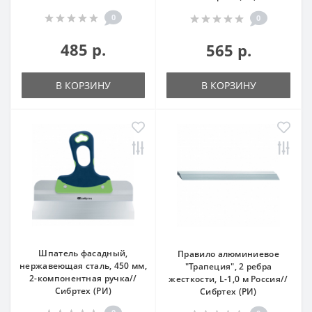
0
0
485 р.
565 р.
В КОРЗИНУ
В КОРЗИНУ
Шпатель фасадный,
Правило алюминиевое
нержавеющая сталь, 450 мм,
"Трапеция", 2 ребра
2-компонентная ручка//
жесткости, L-1,0 м Россия//
Сибртех (РИ)
Сибртех (РИ)